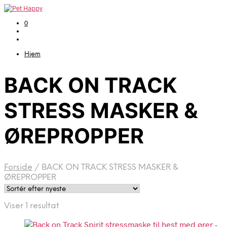
0
Hjem
BACK ON TRACK
STRESS MASKER &
ØREPROPPER
Forside
/
BACK ON TRACK STRESS MASKER &
ØREPROPPER
Viser 1 resultat