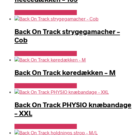
Se Pris Hos Travshoppen.dk
Back On Track strygegamacher –
Cob
Se Pris Hos Travshoppen.dk
Back On Track køredækken – M
Se Pris Hos Travshoppen.dk
Back On Track PHYSIO knæbandage
– XXL
Se Pris Hos Travshoppen.dk