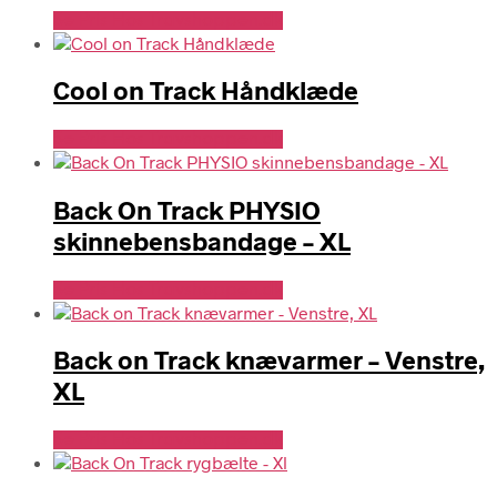
Se Pris Hos Travshoppen.dk
Cool on Track Håndklæde
Se Pris Hos Travshoppen.dk
Back On Track PHYSIO
skinnebensbandage – XL
Se Pris Hos Travshoppen.dk
Back on Track knævarmer – Venstre,
XL
Se Pris Hos Travshoppen.dk