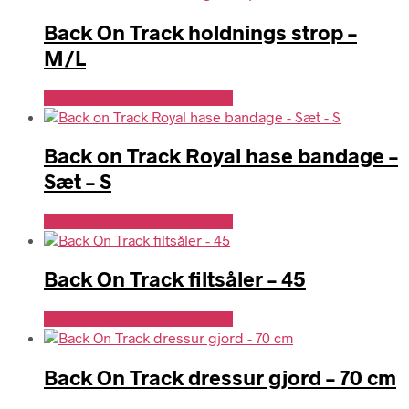
Back On Track holdnings strop –
M/L
Se Pris Hos Travshoppen.dk
Back on Track Royal hase bandage –
Sæt – S
Se Pris Hos Travshoppen.dk
Back On Track filtsåler – 45
Se Pris Hos Travshoppen.dk
Back On Track dressur gjord – 70 cm